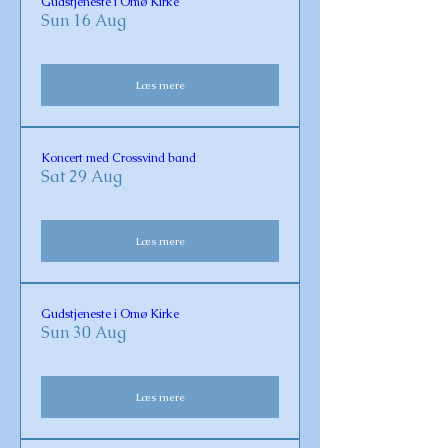
Gudstjeneste i Omø Kirke
Sun 16 Aug
Læs mere
Koncert med Crossvind band
Sat 29 Aug
Læs mere
Gudstjeneste i Omø Kirke
Sun 30 Aug
Læs mere