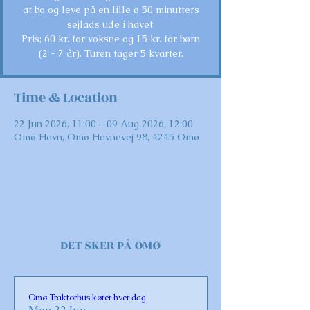
at bo og leve på en lille ø 50 minutters
sejlads ude i havet.
Pris; 60 kr. for voksne og 15 kr. for børn
(2 - 7 år). Turen tager 5 kvarter.
Time & Location
22 Jun 2026, 11:00 – 09 Aug 2026, 12:00
Omø Havn, Omø Havnevej 98, 4245 Omø
DET SKER PÅ OMØ
Omø Traktorbus kører hver dag