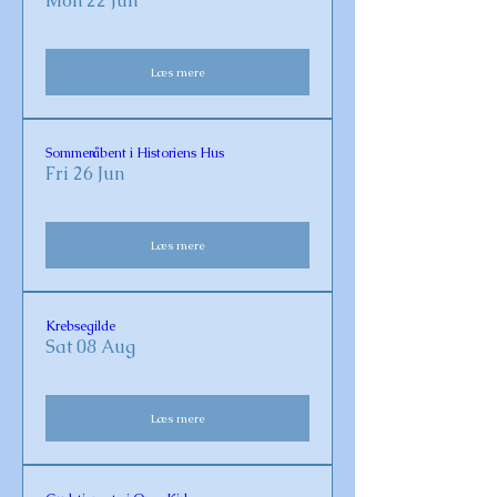
Mon 22 Jun
Læs mere
Sommeråbent i Historiens Hus
Fri 26 Jun
Læs mere
Krebsegilde
Sat 08 Aug
Læs mere