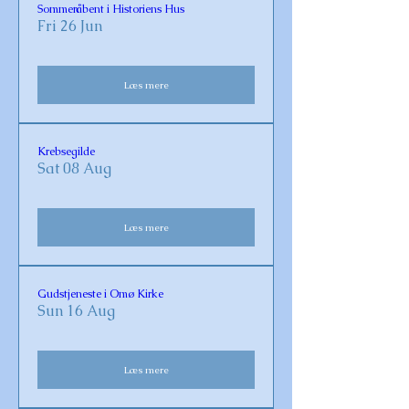
Sommeråbent i Historiens Hus
Fri 26 Jun
Læs mere
Krebsegilde
Sat 08 Aug
Læs mere
Gudstjeneste i Omø Kirke
Sun 16 Aug
Læs mere