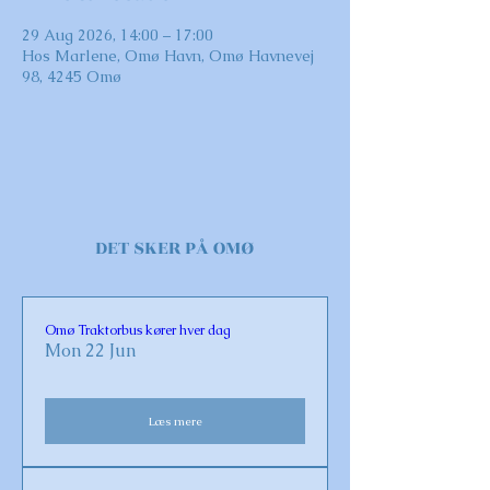
29 Aug 2026, 14:00 – 17:00
Hos Marlene, Omø Havn, Omø Havnevej
98, 4245 Omø
DET SKER PÅ OMØ
Omø Traktorbus kører hver dag
Mon 22 Jun
Læs mere