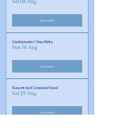
Sat 08 Aug
Læs mere
Gudstjeneste i Omø Kirke
Sun 16 Aug
Læs mere
Koncert med Crossvind band
Sat 29 Aug
Læs mere