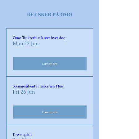
DET SKER PÅ OMØ
Omø Traktorbus kører hver dag
Mon 22 Jun
Læs mere
Sommeråbent i Historiens Hus
Fri 26 Jun
Læs mere
Krebsegilde