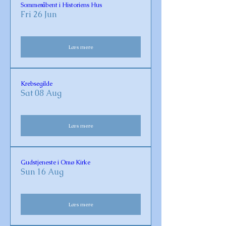
Sommeråbent i Historiens Hus
Fri 26 Jun
Læs mere
Krebsegilde
Sat 08 Aug
Læs mere
Gudstjeneste i Omø Kirke
Sun 16 Aug
Læs mere