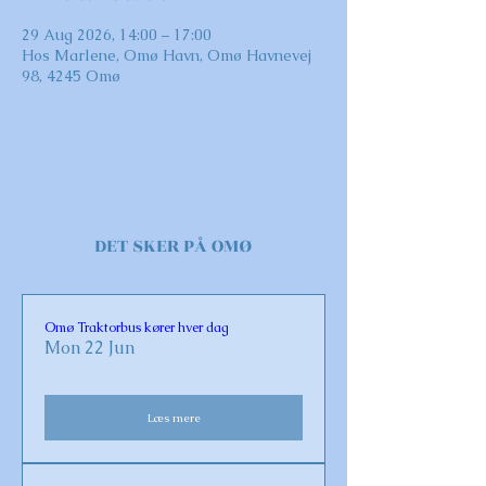
29 Aug 2026, 14:00 – 17:00
Hos Marlene, Omø Havn, Omø Havnevej
98, 4245 Omø
DET SKER PÅ OMØ
Omø Traktorbus kører hver dag
Mon 22 Jun
Læs mere