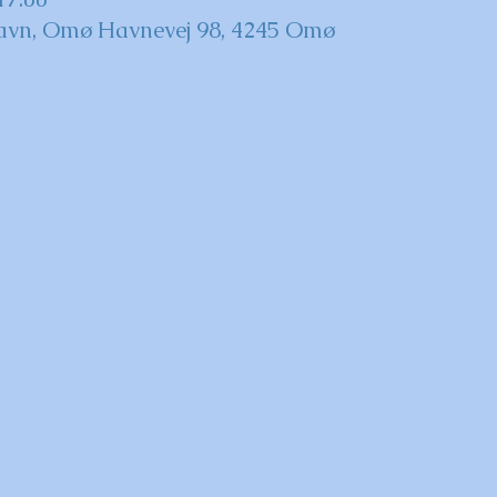
avn, Omø Havnevej 98, 4245 Omø