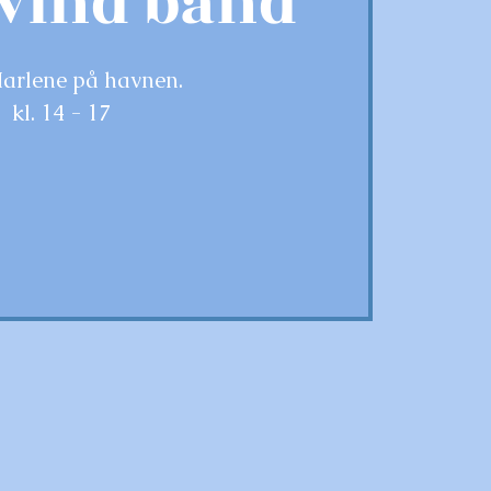
vind band
arlene på havnen.
kl. 14 - 17