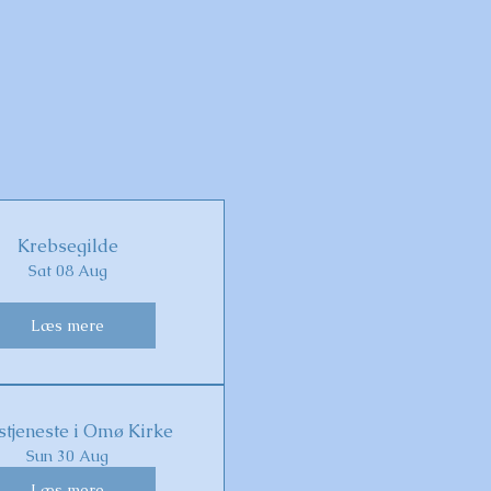
Krebsegilde
Sat 08 Aug
Læs mere
tjeneste i Omø Kirke
Sun 30 Aug
Læs mere