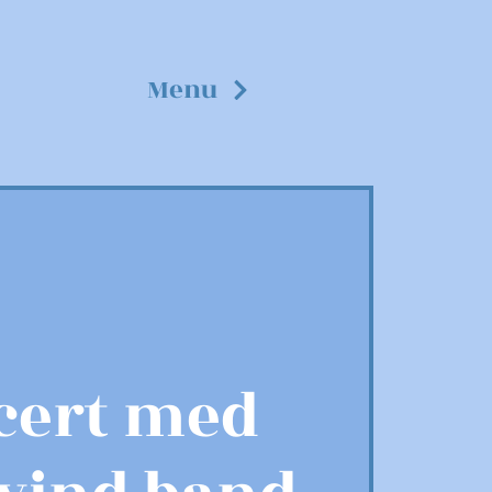
Menu
cert med