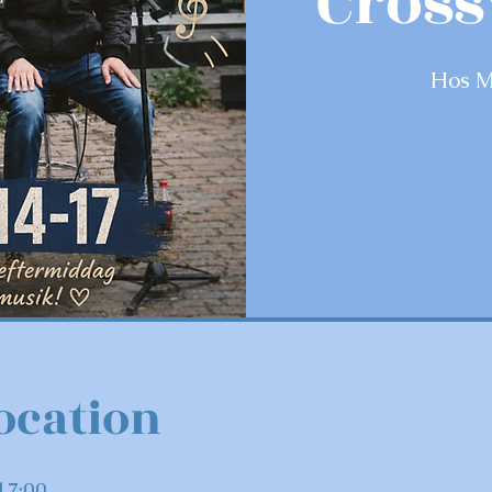
Cross
Hos M
ocation
17:00