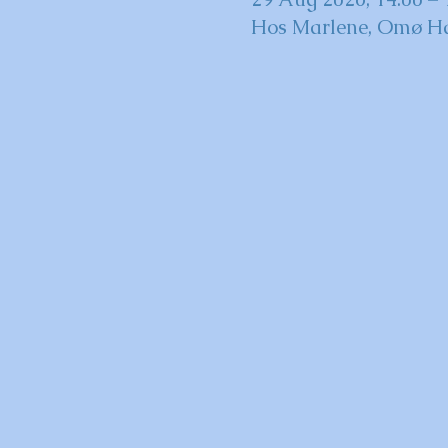
Hos Marlene, Omø H