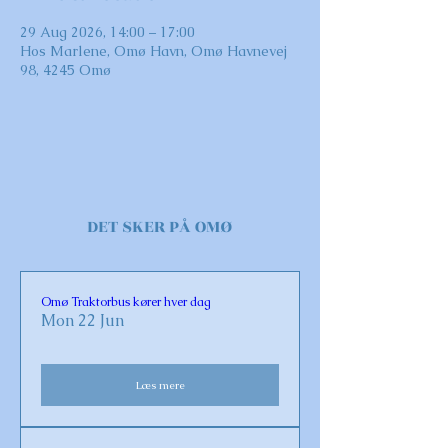
29 Aug 2026, 14:00 – 17:00
Hos Marlene, Omø Havn, Omø Havnevej
98, 4245 Omø
DET SKER PÅ OMØ
Omø Traktorbus kører hver dag
Mon 22 Jun
Læs mere