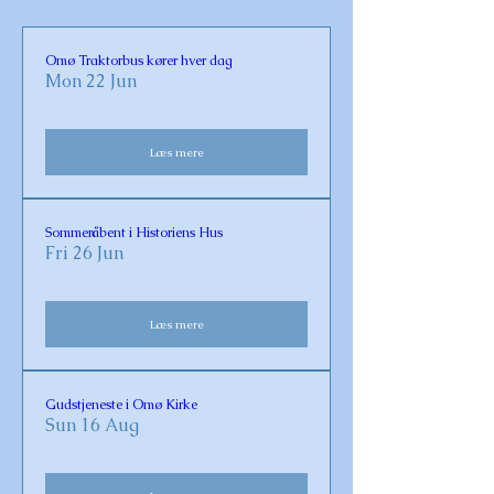
Omø Traktorbus kører hver dag
Mon 22 Jun
Læs mere
Sommeråbent i Historiens Hus
Fri 26 Jun
Læs mere
Gudstjeneste i Omø Kirke
Sun 16 Aug