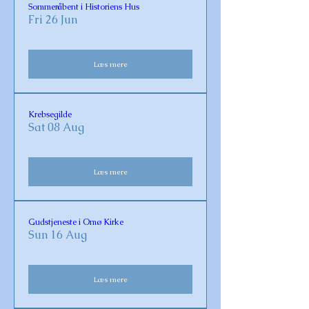
Sommeråbent i Historiens Hus
Fri 26 Jun
Læs mere
Krebsegilde
Sat 08 Aug
Læs mere
Gudstjeneste i Omø Kirke
Sun 16 Aug
Læs mere