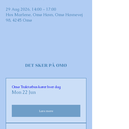
29 Aug 2026, 14:00 – 17:00
Hos Marlene, Omø Havn, Omø Havnevej
98, 4245 Omø
DET SKER PÅ OMØ
Omø Traktorbus kører hver dag
Mon 22 Jun
Læs mere