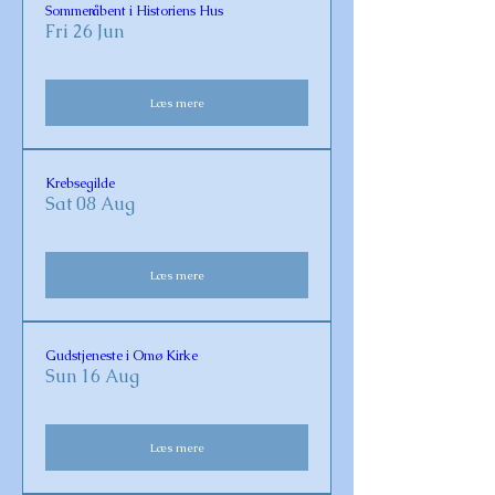
Sommeråbent i Historiens Hus
Fri 26 Jun
Læs mere
Krebsegilde
Sat 08 Aug
Læs mere
Gudstjeneste i Omø Kirke
Sun 16 Aug
Læs mere