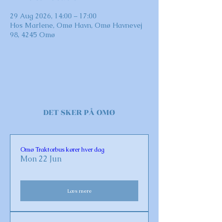
29 Aug 2026, 14:00 – 17:00
Hos Marlene, Omø Havn, Omø Havnevej
98, 4245 Omø
DET SKER PÅ OMØ
Omø Traktorbus kører hver dag
Mon 22 Jun
Læs mere