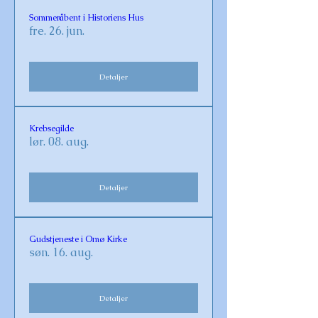
Sommeråbent i Historiens Hus
fre. 26. jun.
Detaljer
Krebsegilde
lør. 08. aug.
Detaljer
Gudstjeneste i Omø Kirke
søn. 16. aug.
Detaljer