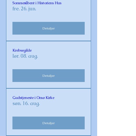
Sommeråbent i Historiens Hus
fre. 26. jun.
Detaljer
Krebsegilde
lør. 08. aug.
Detaljer
Gudstjeneste i Omø Kirke
søn. 16. aug.
Detaljer