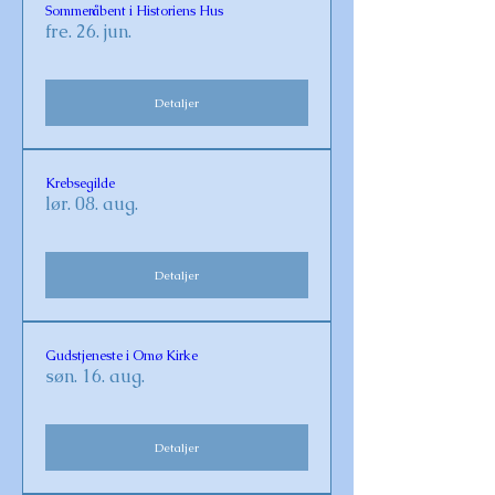
Sommeråbent i Historiens Hus
fre. 26. jun.
Detaljer
Krebsegilde
lør. 08. aug.
Detaljer
Gudstjeneste i Omø Kirke
søn. 16. aug.
Detaljer