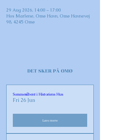
29 Aug 2026, 14:00 – 17:00
Hos Marlene, Omø Havn, Omø Havnevej
98, 4245 Omø
DET SKER PÅ OMØ
Sommeråbent i Historiens Hus
Fri 26 Jun
Læs mere