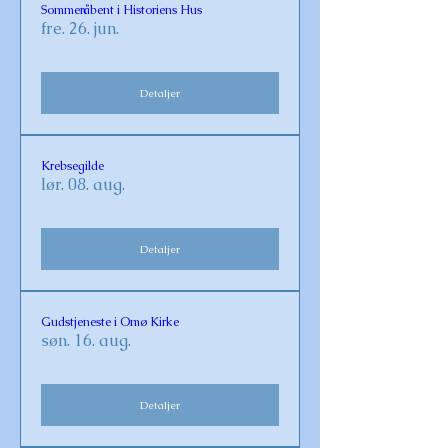
Sommeråbent i Historiens Hus
fre. 26. jun.
Detaljer
Krebsegilde
lør. 08. aug.
Detaljer
Gudstjeneste i Omø Kirke
søn. 16. aug.
Detaljer