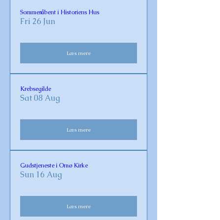
Sommeråbent i Historiens Hus
Fri 26 Jun
Læs mere
Krebsegilde
Sat 08 Aug
Læs mere
Gudstjeneste i Omø Kirke
Sun 16 Aug
Læs mere