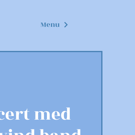
Menu
cert med