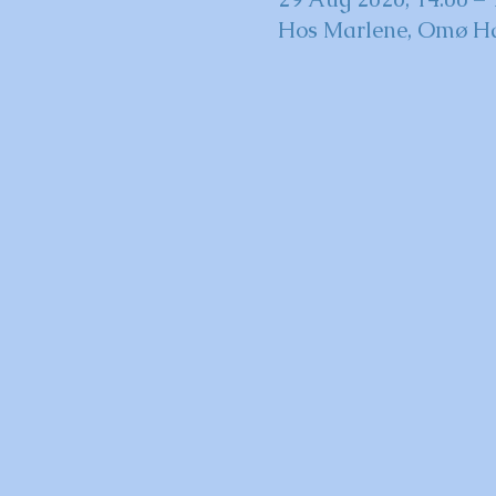
Hos Marlene, Omø H