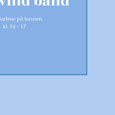
vind band
arlene på havnen.
kl. 14 - 17