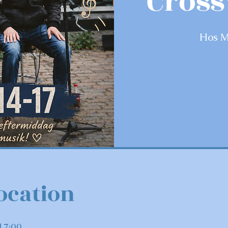
Cross
Hos M
ocation
17:00