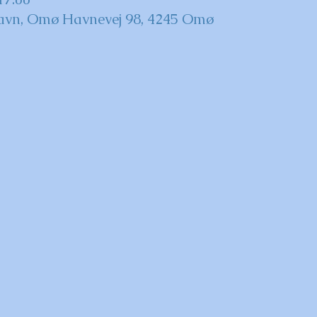
avn, Omø Havnevej 98, 4245 Omø