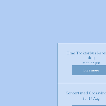
Omø Traktorbus kører
dag
Mon 22 Jun
Læs mere
Koncert med Crossvin
Sat 29 Aug