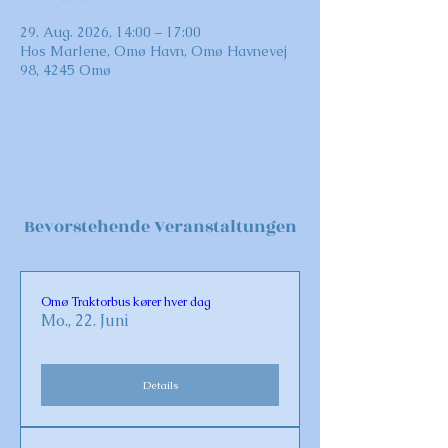
29. Aug. 2026, 14:00 – 17:00
Hos Marlene, Omø Havn, Omø Havnevej
98, 4245 Omø
Bevorstehende Veranstaltungen
Omø Traktorbus kører hver dag
Mo., 22. Juni
Details