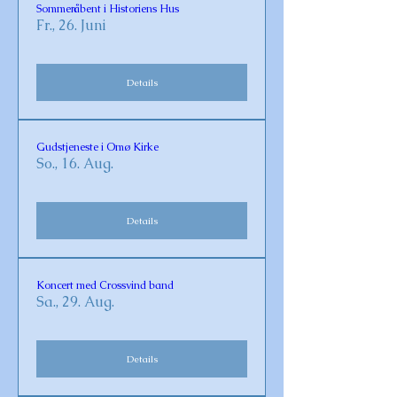
Sommeråbent i Historiens Hus
Fr., 26. Juni
Details
Gudstjeneste i Omø Kirke
So., 16. Aug.
Details
Koncert med Crossvind band
Sa., 29. Aug.
Details