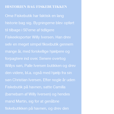
HISTORIEN BAG FISKEBUTIKKEN
Omø Fiskebutik har faktisk en lang
historie bag sig. Bygningerne blev opført
til tilbage i 50’erne af tidligere
Fiskeeksportør Willy Iversen. Han drev
selv en meget simpel fiksebutik gennem
mange år, med forskellige hjælpere og
forpagtere ind over. Senere overtog
Willys søn, Palle Iversen butikken og drev
den videre, bl.a. også med hjælp fra sin
søn Christian Iversen. Efter nogle år uden
Fiskebutik på havnen, satte Camilla
(barnebarn af Willy Iversen) og hendes
mand Martin, sig for at genåbne
fiskebutikken på havnen, og drev den