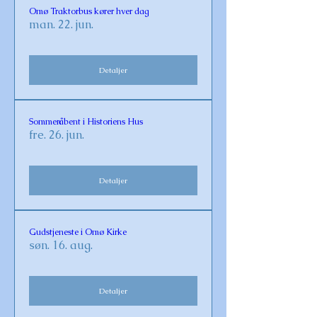
Omø Traktorbus kører hver dag
man. 22. jun.
Detaljer
Sommeråbent i Historiens Hus
fre. 26. jun.
Detaljer
Gudstjeneste i Omø Kirke
søn. 16. aug.
Detaljer