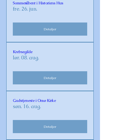
Sommeråbent i Historiens Hus
fre. 26. jun.
Detaljer
Krebsegilde
lør. 08. aug.
Detaljer
Gudstjeneste i Omø Kirke
søn. 16. aug.
Detaljer