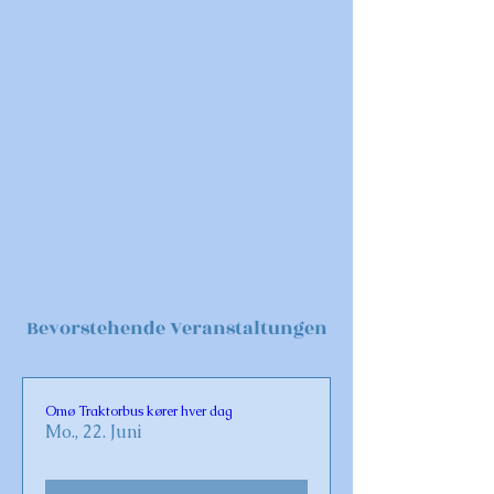
Bevorstehende Veranstaltungen
Omø Traktorbus kører hver dag
Mo., 22. Juni