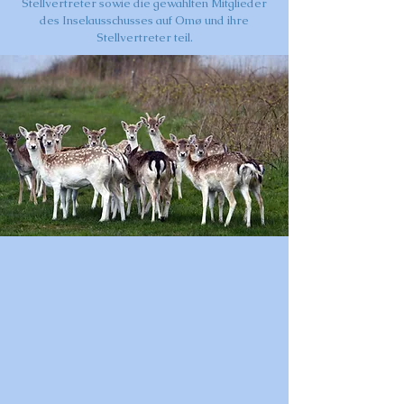
Stellvertreter sowie die gewählten Mitglieder
des Inselausschusses auf Omø und ihre
Stellvertreter teil.