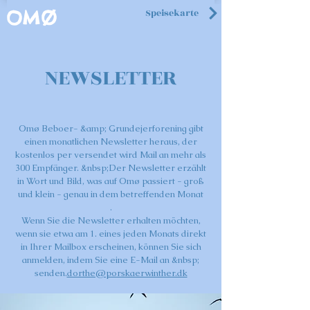
Speisekarte
OMØ
NEWSLETTER
Omø Beboer- &amp; Grundejerforening gibt
einen monatlichen Newsletter heraus, der
kostenlos per versendet wird Mail an mehr als
300 Empfänger. &nbsp;Der Newsletter erzählt
in Wort und Bild, was auf Omø passiert - groß
und klein - genau in dem betreffenden Monat
.
Wenn Sie die Newsletter erhalten möchten,
wenn sie etwa am 1. eines jeden Monats direkt
in Ihrer Mailbox erscheinen, können Sie sich
anmelden, indem Sie eine E-Mail an &nbsp;
senden.
dorthe@porskaerwinther.dk