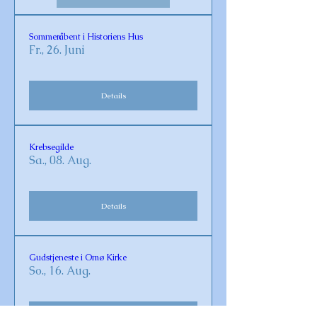
Sommeråbent i Historiens Hus
Fr., 26. Juni
Details
Krebsegilde
Sa., 08. Aug.
Details
Gudstjeneste i Omø Kirke
So., 16. Aug.
Details