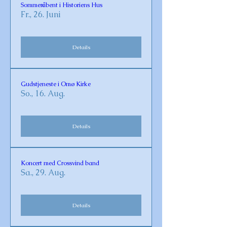
Sommeråbent i Historiens Hus
Fr., 26. Juni
Details
Gudstjeneste i Omø Kirke
So., 16. Aug.
Details
Koncert med Crossvind band
Sa., 29. Aug.
Details