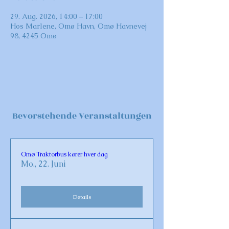
29. Aug. 2026, 14:00 – 17:00
Hos Marlene, Omø Havn, Omø Havnevej
98, 4245 Omø
Bevorstehende Veranstaltungen
Omø Traktorbus kører hver dag
Mo., 22. Juni
Details