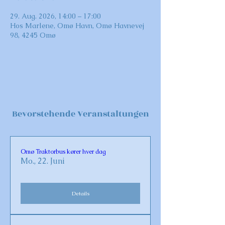
29. Aug. 2026, 14:00 – 17:00
Hos Marlene, Omø Havn, Omø Havnevej
98, 4245 Omø
Bevorstehende Veranstaltungen
Omø Traktorbus kører hver dag
Mo., 22. Juni
Details