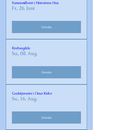
Sommeråbent i Historiens Hus
Fr., 26. Juni
Details
Krebsegilde
Sa., 08. Aug.
Details
Gudstjeneste i Omø Kirke
So., 16. Aug.
Details