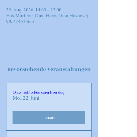
29. Aug. 2026, 14:00 – 17:00
Hos Marlene, Omø Havn, Omø Havnevej
98, 4245 Omø
Bevorstehende Veranstaltungen
Omø Traktorbus kører hver dag
Mo., 22. Juni
Details