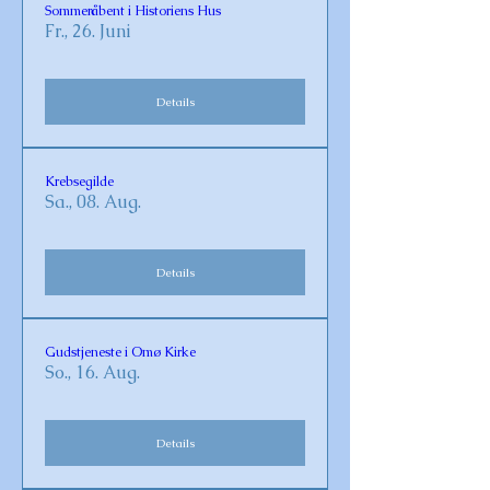
Sommeråbent i Historiens Hus
Fr., 26. Juni
Details
Krebsegilde
Sa., 08. Aug.
Details
Gudstjeneste i Omø Kirke
So., 16. Aug.
Details