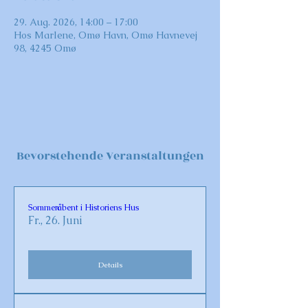
29. Aug. 2026, 14:00 – 17:00
Hos Marlene, Omø Havn, Omø Havnevej
98, 4245 Omø
Bevorstehende Veranstaltungen
Sommeråbent i Historiens Hus
Fr., 26. Juni
Details