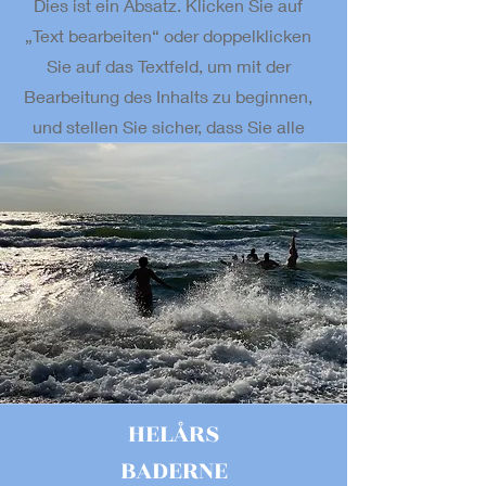
Dies ist ein Absatz. Klicken Sie auf
„Text bearbeiten“ oder doppelklicken
Sie auf das Textfeld, um mit der
Bearbeitung des Inhalts zu beginnen,
und stellen Sie sicher, dass Sie alle
relevanten Details oder Informationen
hinzufügen, die Sie mit Ihren
Besuchern teilen möchten.
HELÅRS
BADERNE