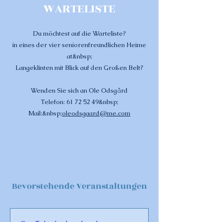
WARTELISTE
Du möchtest auf die Warteliste?
in eines der vier seniorenfreundlichen Heime
at&nbsp;
Langeklinten mit Blick auf den Großen Belt?
Wenden Sie sich an Ole Odsgård
Telefon:
61 72 52 49
&nbsp;
Mail:&nbsp;
oleodsgaard@me.com
Bevorstehende Veranstaltungen