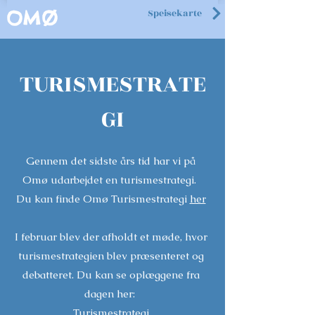
Speisekarte
OMØ
TURISMESTRATE
GI
Gennem det sidste års tid har vi på
Omø udarbejdet en turismestrategi.
Du kan finde Omø Turismestrategi
her
I februar blev der afholdt et møde, hvor
turismestrategien blev præsenteret og
debatteret. Du kan se oplæggene fra
dagen her:
Turismestrategi