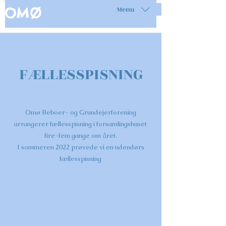
Menu
OMØ
FÆLLESSPISNING
Omø Beboer- og Grundejerforening
arrangerer fællesspisning i forsamlingshuset
fire-fem gange om året.
I sommeren 2022 prøvede vi en udendørs
fællesspisning