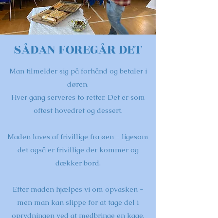
SÅDAN FOREGÅR DET
Man tilmelder sig på forhånd og betaler i
døren.
Hver gang serveres to retter. Det er som
oftest hovedret og dessert.
Maden laves af frivillige fra øen - ligesom
det også er frivillige der kommer og
dækker bord.
Efter maden hjælpes vi om opvasken -
men man kan slippe for at tage del i
oprydningen ved at medbringe en kage.