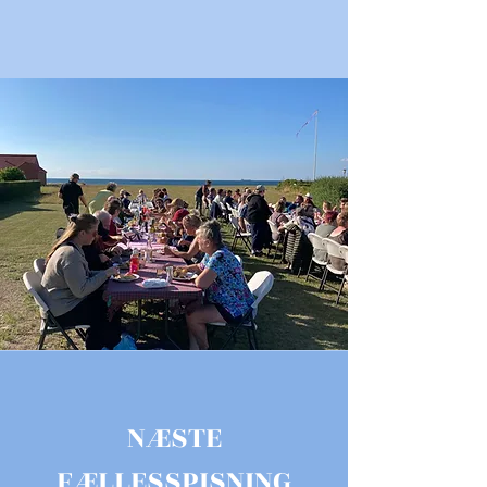
NÆSTE
FÆLLESSPISNING