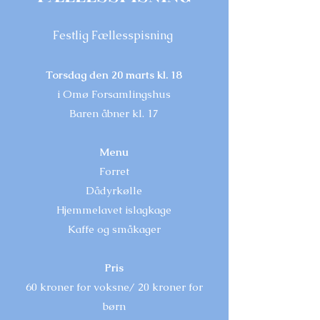
Festlig Fællesspisning
Torsdag den 20 marts kl. 18
i Omø Forsamlingshus
Baren åbner kl. 17
Menu
Forret
Dådyrkølle
Hjemmelavet islagkage
Kaffe og småkager
Pris
60 kroner for voksne/ 20 kroner for
børn